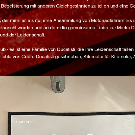
e Begeisterung mit anderen Gleichgesinnten zu teilen und eine G
, der mehr ist als nur eine Ansammlung von Motorradfahrern. Es i
tauscht werden und an dem die gemeinsame Liebe zur Marke Duc
und der Leidenschaft.
lub - es ist eine Familie von Ducatisti, die ihre Leidenschaft tei
ichte von Cuore Ducatisti geschrieben, Kilometer für Kilometer, A