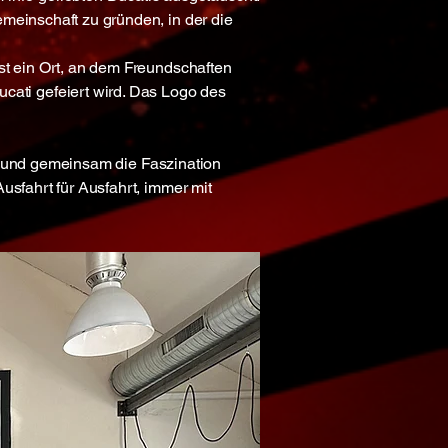
emeinschaft zu gründen, in der die
st ein Ort, an dem Freundschaften
ati gefeiert wird. Das Logo des
len und gemeinsam die Faszination
usfahrt für Ausfahrt, immer mit