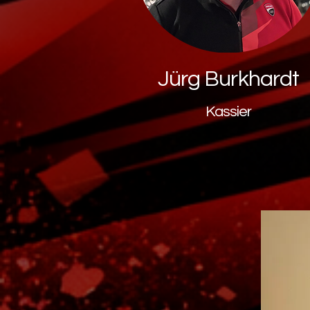
Jürg Burkhardt
Kassier